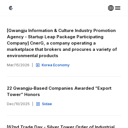
[Gwangju Information & Culture Industry Promotion 
Agency - Startup Leap Package Participating 
Company] CnerG, a company operating a 
marketplace that brokers and procures a variety of 
environmental products
Mar/15/2026
|
Korea Economy
22 Gwangju-Based Companies Awarded “Export 
Tower” Honors
Dec/10/2025
|
Sidae
[62nd Trade Day - Silver Tower Order of Industrial 