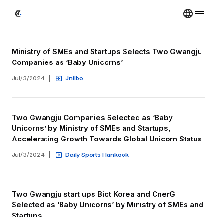
Ministry of SMEs and Startups Selects Two Gwangju 
Companies as ‘Baby Unicorns’
Jul/3/2024
|
Jnilbo
Two Gwangju Companies Selected as ‘Baby 
Unicorns’ by Ministry of SMEs and Startups, 
Accelerating Growth Towards Global Unicorn Status
Jul/3/2024
|
Daily Sports Hankook
Two Gwangju start ups Biot Korea and CnerG 
Selected as ‘Baby Unicorns’ by Ministry of SMEs and 
Startups