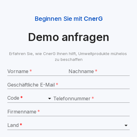
Beginnen Sie mit 
CnerG
Demo anfragen
Erfahren Sie, wie CnerG Ihnen hilft, Umweltprodukte mühelos 
zu beschaffen
Vorname
*
Nachname
*
Geschäftliche E-Mail
*
Code
*
Telefonnummer
*
Firmenname
*
Land
*