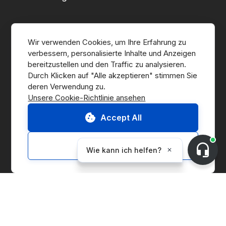
Über CnerG
Wir verwenden Cookies, um Ihre Erfahrung zu 
verbessern, personalisierte Inhalte und Anzeigen 
Wer wir sind
bereitzustellen und den Traffic zu analysieren. 
Durch Klicken auf "Alle akzeptieren" stimmen Sie 
Presse
Unsere Cookie-Richtlinie ansehen
B Corp
Accept All
ESG-Bericht
Customize
Lösungen
Marketplace
Supply Chain Management
Corporate Entity Management