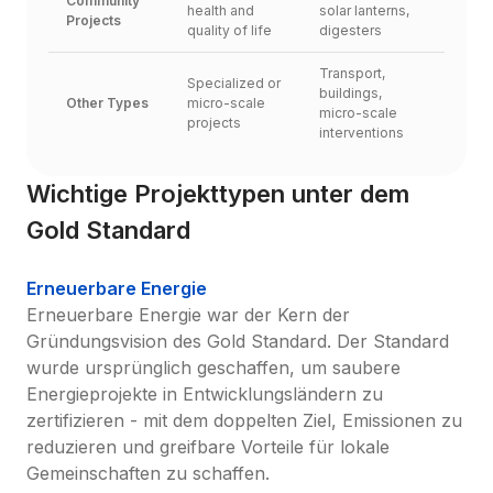
Community 
health and 
solar lanterns, 
Projects
quality of life
digesters
Transport, 
Specialized or 
buildings, 
Other Types
micro-scale 
micro-scale 
projects
interventions
Wichtige Projekttypen unter dem 
Gold Standard
Erneuerbare Energie
Erneuerbare Energie war der Kern der 
Gründungsvision des Gold Standard. Der Standard 
wurde ursprünglich geschaffen, um saubere 
Energieprojekte in Entwicklungsländern zu 
zertifizieren - mit dem doppelten Ziel, Emissionen zu 
reduzieren und greifbare Vorteile für lokale 
Gemeinschaften zu schaffen.
