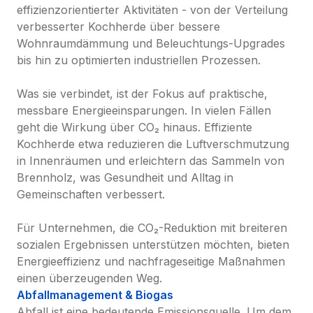
effizienzorientierter Aktivitäten - von der Verteilung 
verbesserter Kochherde über bessere 
Wohnraumdämmung und Beleuchtungs-Upgrades 
bis hin zu optimierten industriellen Prozessen.

Was sie verbindet, ist der Fokus auf praktische, 
messbare Energieeinsparungen. In vielen Fällen 
geht die Wirkung über CO₂ hinaus. Effiziente 
Kochherde etwa reduzieren die Luftverschmutzung 
in Innenräumen und erleichtern das Sammeln von 
Brennholz, was Gesundheit und Alltag in 
Gemeinschaften verbessert.

Für Unternehmen, die CO₂-Reduktion mit breiteren 
sozialen Ergebnissen unterstützen möchten, bieten 
Energieeffizienz und nachfrageseitige Maßnahmen 
einen überzeugenden Weg.
Abfallmanagement & Biogas
Abfall ist eine bedeutende Emissionsquelle. Um dem 