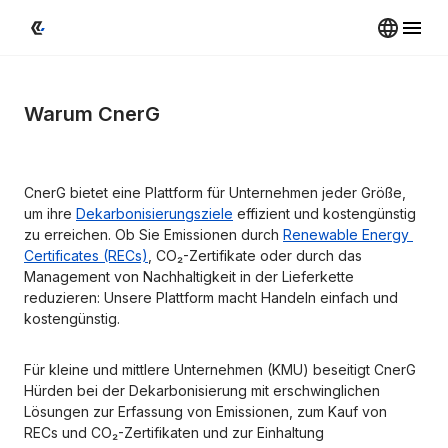
Warum CnerG
CnerG bietet eine Plattform für Unternehmen jeder Größe, 
um ihre 
Dekarbonisierungsziele
 effizient und kostengünstig 
zu erreichen. Ob Sie Emissionen durch 
Renewable Energy 
Certificates (RECs)
, CO₂-Zertifikate oder durch das 
Management von Nachhaltigkeit in der Lieferkette 
reduzieren: Unsere Plattform macht Handeln einfach und 
kostengünstig.
Für kleine und mittlere Unternehmen (KMU) beseitigt CnerG 
Hürden bei der Dekarbonisierung mit erschwinglichen 
Lösungen zur Erfassung von Emissionen, zum Kauf von 
RECs und CO₂-Zertifikaten und zur Einhaltung 