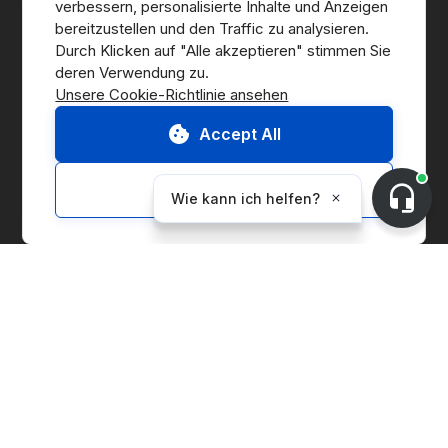
verbessern, personalisierte Inhalte und Anzeigen 
Wer wir sind
bereitzustellen und den Traffic zu analysieren. 
Durch Klicken auf "Alle akzeptieren" stimmen Sie 
Presse
Unsere Cookie-Richtlinie ansehen
B Corp
Accept All
ESG-Bericht
Customize
Lösungen
Marketplace
Supply Chain Management
Corporate Entity Management
CO₂-Bilanzierung
Preisindex