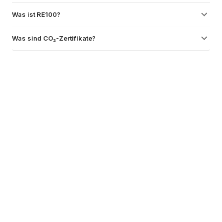
Was ist RE100?
Was sind CO₂-Zertifikate?