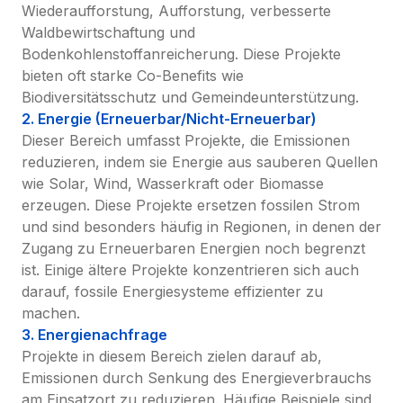
Wiederaufforstung, Aufforstung, verbesserte 
Waldbewirtschaftung und 
Bodenkohlenstoffanreicherung. Diese Projekte 
bieten oft starke Co-Benefits wie 
Biodiversitätsschutz und Gemeindeunterstützung.
2. Energie (Erneuerbar/Nicht-Erneuerbar)
Dieser Bereich umfasst Projekte, die Emissionen 
reduzieren, indem sie Energie aus sauberen Quellen 
wie Solar, Wind, Wasserkraft oder Biomasse 
erzeugen. Diese Projekte ersetzen fossilen Strom 
und sind besonders häufig in Regionen, in denen der 
Zugang zu Erneuerbaren Energien noch begrenzt 
ist. Einige ältere Projekte konzentrieren sich auch 
darauf, fossile Energiesysteme effizienter zu 
machen.
3. Energienachfrage
Projekte in diesem Bereich zielen darauf ab, 
Emissionen durch Senkung des Energieverbrauchs 
am Einsatzort zu reduzieren. Häufige Beispiele sind 