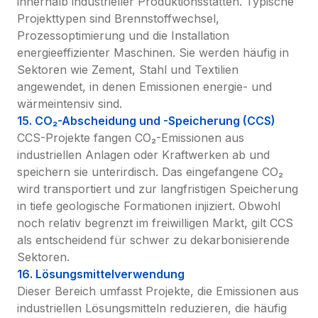
innerhalb industrieller Produktionsstätten. Typische 
Projekttypen sind Brennstoffwechsel, 
Prozessoptimierung und die Installation 
energieeffizienter Maschinen. Sie werden häufig in 
Sektoren wie Zement, Stahl und Textilien 
angewendet, in denen Emissionen energie- und 
wärmeintensiv sind.
15. CO₂-Abscheidung und -Speicherung (CCS)
CCS-Projekte fangen CO₂-Emissionen aus 
industriellen Anlagen oder Kraftwerken ab und 
speichern sie unterirdisch. Das eingefangene CO₂ 
wird transportiert und zur langfristigen Speicherung 
in tiefe geologische Formationen injiziert. Obwohl 
noch relativ begrenzt im freiwilligen Markt, gilt CCS 
als entscheidend für schwer zu dekarbonisierende 
Sektoren.
16. Lösungsmittelverwendung
Dieser Bereich umfasst Projekte, die Emissionen aus 
industriellen Lösungsmitteln reduzieren, die häufig 