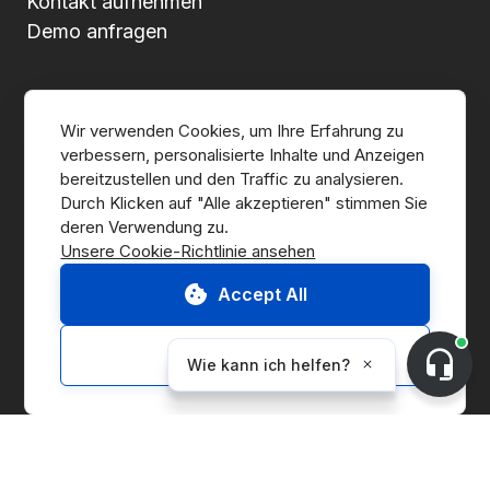
Kontakt aufnehmen
Demo anfragen
Über CnerG
Wir verwenden Cookies, um Ihre Erfahrung zu 
verbessern, personalisierte Inhalte und Anzeigen 
Wer wir sind
bereitzustellen und den Traffic zu analysieren. 
Durch Klicken auf "Alle akzeptieren" stimmen Sie 
Presse
Unsere Cookie-Richtlinie ansehen
B Corp
Accept All
ESG-Bericht
Customize
Lösungen
Marketplace
Supply Chain Management