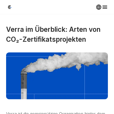
Verra im Überblick: Arten von 
CO₂-Zertifikatsprojekten
Verra ist die gemeinnützige Organisation hinter dem 