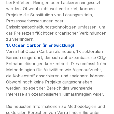
bei Entfetten, Reinigen oder Lackieren eingesetzt 
werden. Obwohl nicht weit verbreitet, können 
Projekte die Substitution von Lösungsmitteln, 
Prozessverbesserungen oder 
Emissionsabscheidungstechnologien umfassen, um 
das Freisetzen flüchtiger organischer Verbindungen 
zu verhindern.
17. Ocean Carbon (in Entwicklung)
Verra hat Ocean Carbon als neuen, 17. sektoralen 
Bereich eingeführt, der sich auf ozeanbasierte CO₂-
Entnahmelösungen konzentriert. Dies umfasst frühe 
Methodologien für Aktivitäten wie Algenaufzucht, 
die Kohlenstoff absorbieren und speichern können. 
Obwohl noch keine Projekte gutgeschrieben 
werden, spiegelt der Bereich das wachsende 
Interesse an ozeanbasierten Klimastrategien wider.

Die neuesten Informationen zu Methodologien und 
sektoralen Bereichen von Verra finden Sie unter 