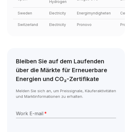
Hydrogen
Sweden
Electricity
Energimyndigheten
Cesar
Switzerland
Electricity
Pronovo
Prono
Bleiben Sie auf dem Laufenden 
über die Märkte für Erneuerbare 
Energien und CO₂-Zertifikate
Melden Sie sich an, um Preissignale, Käuferaktivitäten 
und Marktinformationen zu erhalten.
Work E-mail
*