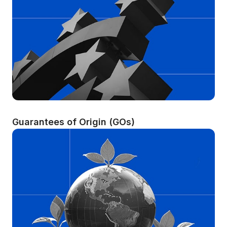
Guarantees of Origin (GOs)