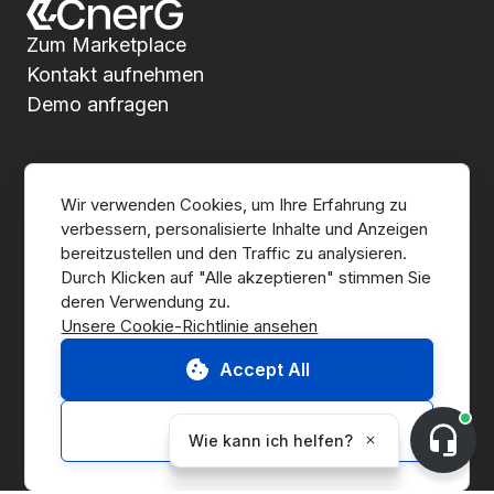
Zum Marketplace
Kontakt aufnehmen
Demo anfragen
Über CnerG
Wir verwenden Cookies, um Ihre Erfahrung zu 
verbessern, personalisierte Inhalte und Anzeigen 
Wer wir sind
bereitzustellen und den Traffic zu analysieren. 
Durch Klicken auf "Alle akzeptieren" stimmen Sie 
Presse
Unsere Cookie-Richtlinie ansehen
B Corp
Accept All
ESG-Bericht
Customize
Lösungen