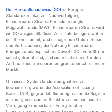
Der Herkunftsnachweis (GO)
 ist Europas 
Standardzertifikat zur Nachverfolgung 
Erneuerbaren Stroms. Für jede erzeugte 
Megawattstunde (MWh) Erneuerbaren Stroms wird 
ein GO ausgestellt. Diese Zertifikate belegen, woher 
der Strom stammt, und ermöglichen Unternehmen 
und Verbrauchern, die Nutzung Erneuerbarer 
Energie zu beanspruchen. Obwohl GOs vom Strom 
selbst getrennt sind, sind sie entscheidend für den 
Aufbau eines transparenten grenzüberschreitenden 
Marktes.

Um dieses System länderübergreifend zu 
koordinieren, wurde die Association of Issuing 
Bodies (AIB) gegründet. Sie bringt nationale Register 
in einer gemeinsamen Struktur zusammen, die die 
Verfolgung Erneuerbarer Energien über 
Ländergrenzen hinweg zuverlässiger, transparenter 