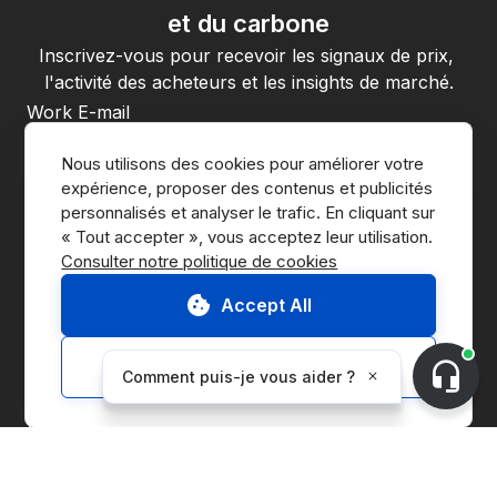
et du carbone
Inscrivez-vous pour recevoir les signaux de prix, 
l'activité des acheteurs et les insights de marché.
En vous inscrivant, vous acceptez la 
politique de confidentialité
Nous utilisons des cookies pour améliorer votre 
de CnerG.
expérience, proposer des contenus et publicités 
S'abonner
personnalisés et analyser le trafic. En cliquant sur 
Consulter notre politique de cookies
Accept All
Customize
Accéder à la Marketplace
Nous contacter
Demander une démo