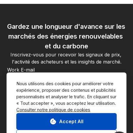
Gardez une longueur d'avance sur les 
marchés des énergies renouvelables 
et du carbone
Inscrivez-vous pour recevoir les signaux de prix, 
l'activité des acheteurs et les insights de marché.
En vous inscrivant, vous acceptez la 
politique de confidentialité
Nous utilisons des cookies pour améliorer votre 
de CnerG.
expérience, proposer des contenus et publicités 
S'abonner
personnalisés et analyser le trafic. En cliquant sur 
Consulter notre politique de cookies
Accept All