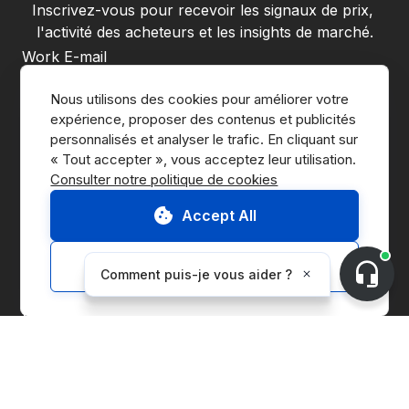
Inscrivez-vous pour recevoir les signaux de prix, 
l'activité des acheteurs et les insights de marché.
En vous inscrivant, vous acceptez la 
politique de confidentialité
Nous utilisons des cookies pour améliorer votre 
de CnerG.
expérience, proposer des contenus et publicités 
S'abonner
personnalisés et analyser le trafic. En cliquant sur 
Consulter notre politique de cookies
Accept All
Customize
Accéder à la Marketplace
Nous contacter
Demander une démo
À propos de CnerG