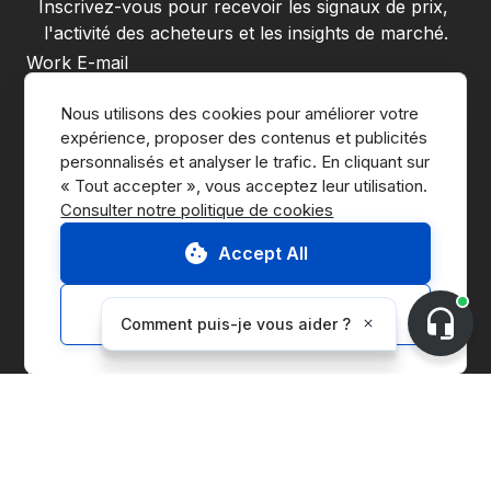
Inscrivez-vous pour recevoir les signaux de prix, 
l'activité des acheteurs et les insights de marché.
En vous inscrivant, vous acceptez la 
politique de confidentialité
Nous utilisons des cookies pour améliorer votre 
de CnerG.
expérience, proposer des contenus et publicités 
S'abonner
personnalisés et analyser le trafic. En cliquant sur 
Consulter notre politique de cookies
Accept All
Customize
Accéder à la Marketplace
Nous contacter
Demander une démo
À propos de CnerG