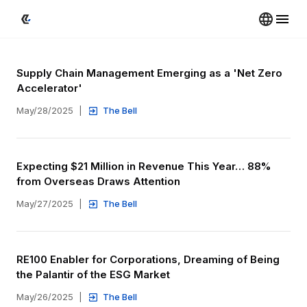
Supply Chain Management Emerging as a 'Net Zero 
Accelerator'
May/28/2025
|
The Bell
Expecting $21 Million in Revenue This Year… 88% 
from Overseas Draws Attention
May/27/2025
|
The Bell
RE100 Enabler for Corporations, Dreaming of Being 
the Palantir of the ESG Market
May/26/2025
|
The Bell