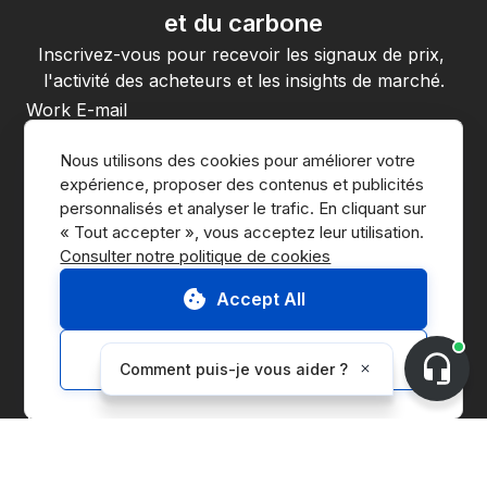
et du carbone
Inscrivez-vous pour recevoir les signaux de prix, 
l'activité des acheteurs et les insights de marché.
En vous inscrivant, vous acceptez la 
politique de confidentialité
Nous utilisons des cookies pour améliorer votre 
de CnerG.
expérience, proposer des contenus et publicités 
S'abonner
personnalisés et analyser le trafic. En cliquant sur 
Consulter notre politique de cookies
Accept All
Customize
Accéder à la Marketplace
Nous contacter
Demander une démo