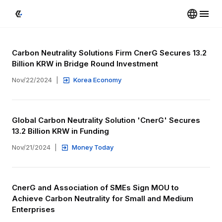
Carbon Neutrality Solutions Firm CnerG Secures 13.2 
Billion KRW in Bridge Round Investment
Nov/22/2024
|
Korea Economy
Global Carbon Neutrality Solution 'CnerG' Secures 
13.2 Billion KRW in Funding
Nov/21/2024
|
Money Today
CnerG and Association of SMEs Sign MOU to 
Achieve Carbon Neutrality for Small and Medium 
Enterprises