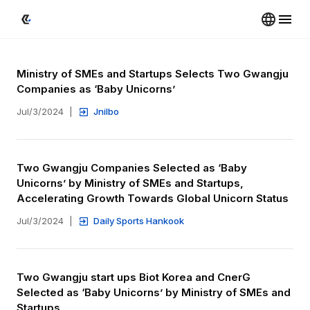
Ministry of SMEs and Startups Selects Two Gwangju 
Companies as ‘Baby Unicorns’
Jul/3/2024
|
Jnilbo
Two Gwangju Companies Selected as ‘Baby 
Unicorns’ by Ministry of SMEs and Startups, 
Accelerating Growth Towards Global Unicorn Status
Jul/3/2024
|
Daily Sports Hankook
Two Gwangju start ups Biot Korea and CnerG 
Selected as ‘Baby Unicorns’ by Ministry of SMEs and 
Startups