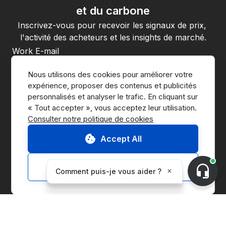
et du carbone
Inscrivez-vous pour recevoir les signaux de prix, 
l'activité des acheteurs et les insights de marché.
En vous inscrivant, vous acceptez la 
politique de confidentialité
Nous utilisons des cookies pour améliorer votre 
de CnerG.
expérience, proposer des contenus et publicités 
S'abonner
personnalisés et analyser le trafic. En cliquant sur 
Consulter notre politique de cookies
Accept All
Customize
Accéder à la Marketplace
Nous contacter
Demander une démo