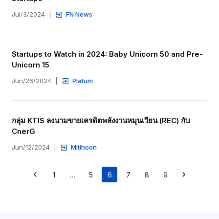
Jul/3/2024
|
FN News
Startups to Watch in 2024: Baby Unicorn 50 and Pre-
Unicorn 15
Jun/26/2024
|
Platum
กลุ่ม KTIS ลงนามขายเครดิตพลังงานหมุนเวียน (REC) กับ 
CnerG
Jun/12/2024
|
Mitihoon
1
…
5
6
7
8
9