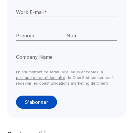
Work E-mail
*
Prénom
Nom
Company Name
En soumettant ce formulaire, vous acceptez la 
politique de confidentialité
 de CnerG et consentez à 
recevoir les communications marketing de CnerG.
S'abonner