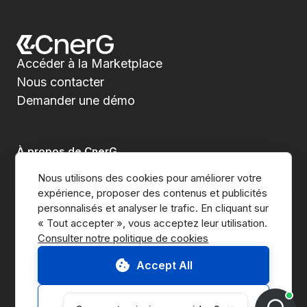
Accéder à la Marketplace
Nous contacter
Demander une démo
À propos de CnerG
Nous utilisons des cookies pour améliorer votre 
Qui sommes-nous
expérience, proposer des contenus et publicités 
personnalisés et analyser le trafic. En cliquant sur 
Presse
Consulter notre politique de cookies
B Corp
Accept All
Rapport ESG
Customize