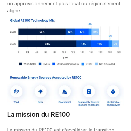
un approvisionnement plus local ou régionalement 
aligné.
La mission du RE100
La mission du RE100 est d'accélérer la transition 