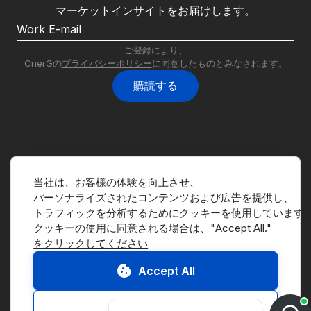
マーケットインサイトをお届けします。
ご登録により、
CnerGの
プライバシーポリシー
に同意したものとみなされます。
購読する
当社は、お客様の体験を向上させ、
パーソナライズされたコンテンツおよび広告を提供し、
マーケットプレイスへ移動
トラフィックを分析するためにクッキーを使用しています
お問い合わせ
をクリックしてください
デモのお申込み
Accept All
CnerGの紹介
Customize