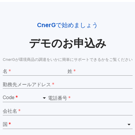
CnerG
で始めましょう
デモのお申込み
CnerGが環境商品の調達をいかに簡単にサポートできるかをご覧ください
名
*
姓
*
勤務先メールアドレス
*
Code
*
電話番号
*
会社名
*
国
*