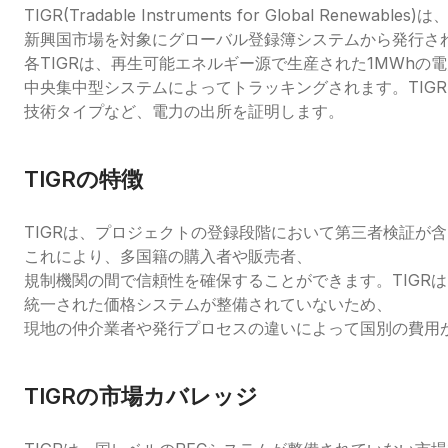
TIGR(Tradable Instruments for Global Renewables)は
新興国市場を対象にグローバル登録簿システムから発行さ
各TIGRは、再生可能エネルギー源で生産された1MWhの
中央集中型システムによってトラッキングされます。TIG
技術タイプなど、電力の出所を証明します。
TIGRの特徴
TIGRは、プロジェクトの登録段階において第三者検証が
これにより、多国籍の購入者や販売者、
規制機関の間で信頼性を確保することができます。TIGRは
統一された価格システムが整備されていないため、
現地の仲介業者や発行プロセスの違いによって国別の費用
TIGRの市場カバレッジ