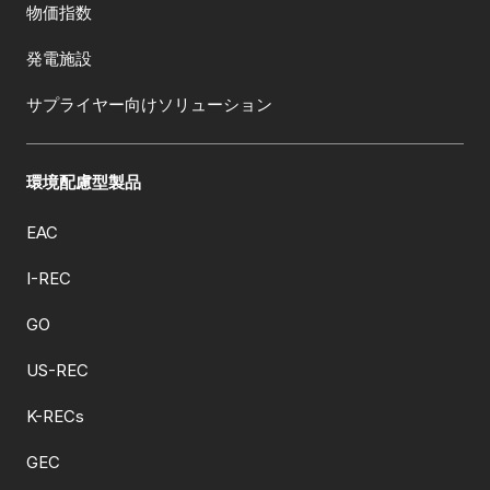
物価指数
発電施設
サプライヤー向けソリューション
環境配慮型製品
EAC
I-REC
GO
US-REC
K-RECs
GEC