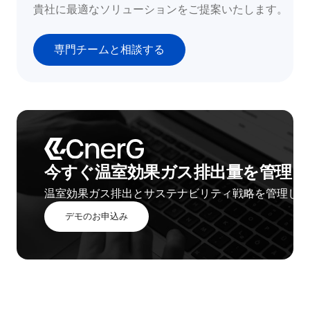
貴社に最適なソリューションをご提案いたします。
専門チームと相談する
今すぐ温室効果ガス排出量を管理し
温室効果ガス排出とサステナビリティ戦略を管理しま
デモのお申込み