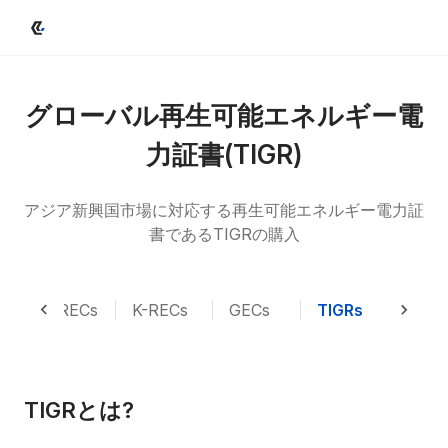
グローバル再生可能エネルギー電
力証書(TIGR)
アジア新興国市場に対応する再生可能エネルギー電力証
書であるTIGRの購入
US RECs
K-RECs
GECs
TIGRs
Carbo
TIGRとは?