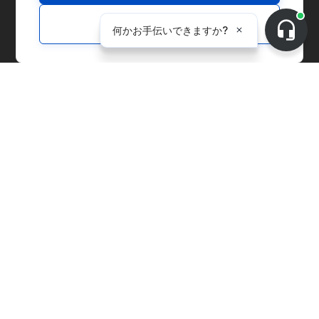
マーケットプレイスへ移動
Customize
お問い合わせ
デモのお申込み
CnerGの紹介
企業紹介
メディア
B Corp
ESG Report
ソリューション
マーケットプレイス