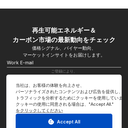
再生可能エネルギー＆
カーボン市場の最新動向をチェック
価格シグナル、バイヤー動向、
マーケットインサイトをお届けします。
ご登録により、
CnerGの
プライバシーポリシー
に同意したものとみなされます。
当社は、お客様の体験を向上させ、
購読する
パーソナライズされたコンテンツおよび広告を提供し、
トラフィックを分析するためにクッキーを使用しています
をクリックしてください
Accept All