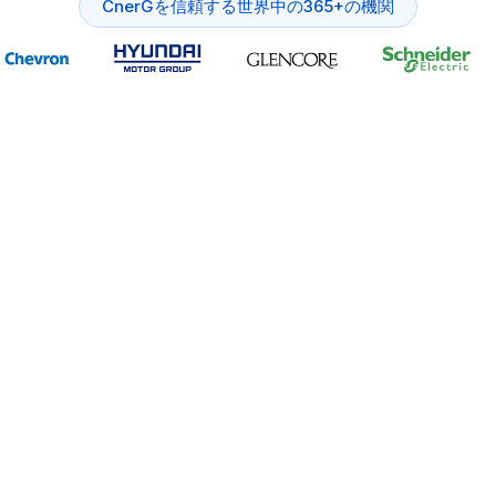
CnerGを信頼する世界中の365+の機関