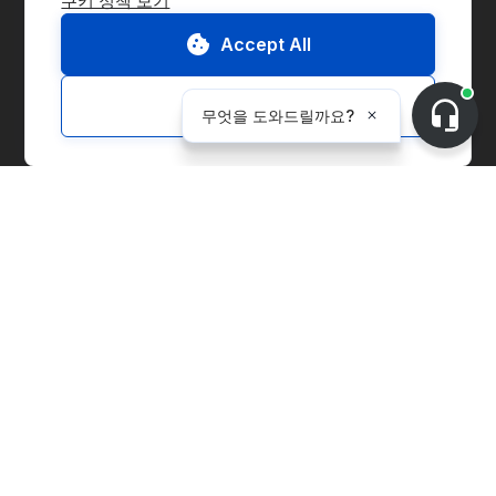
쿠키 정책 보기
Accept All
마켓플레이스로 이동
문의하기
Customize
데모 요청
CnerG 소개
조직 소개
보도자료
B Corp
ESG Report
솔루션