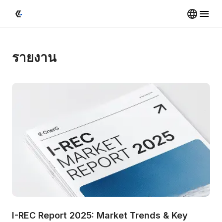
รายงาน
I-REC Report 2025: Market Trends & Key 