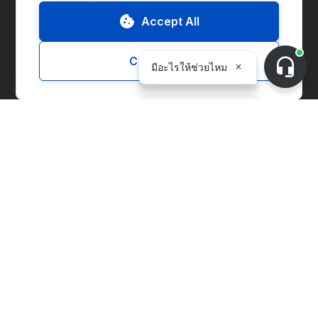
Accept All
ไปที่แพลตฟอร์ม
Customize
ติดต่อเรา
ขอทดลองใช้งาน (ขอเดโม)
เกี่ยวกับ CnerG
พวกเราคือใคร
ข่าวประชาสัมพันธ์
B Corp
ESG Report
โซลูชั่นส์