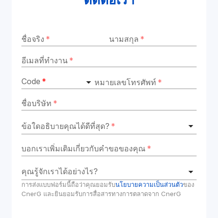
ชื่อจริง
*
นามสกุล
*
อีเมลที่ทำงาน
*
Code
*
หมายเลขโทรศัพท์
*
ชื่อบริษัท
*
ข้อใดอธิบายคุณได้ดีที่สุด?
*
บอกเราเพิ่มเติมเกี่ยวกับคำขอของคุณ
*
คุณรู้จักเราได้อย่างไร?
การส่งแบบฟอร์มนี้ถือว่าคุณยอมรับ
นโยบายความเป็นส่วนตัว
ของ 
CnerG และยินยอมรับการสื่อสารทางการตลาดจาก CnerG