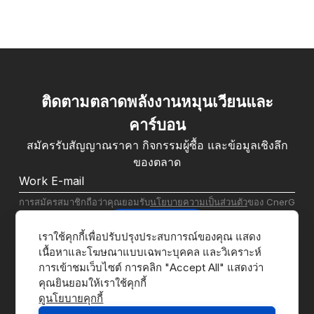
ติดตามตลาดพลังงานหมุนเวียนและ
คาร์บอน
สมัครรับสัญญาณราคา กิจกรรมผู้ซื้อ และข้อมูลเชิงลึก
ของตลาด
การสมัครสมาชิกถือว่าคุณยอมรับ
นโยบายความเป็นส่วนตัว
ของ CnerG
สมัครสมาชิก
เราใช้คุกกี้เพื่อปรับปรุงประสบการณ์ของคุณ แสดง
เนื้อหาและโฆษณาแบบเฉพาะบุคคล และวิเคราะห์
การเข้าชมเว็บไซต์ การคลิก "Accept All" แสดงว่า
ดูนโยบายคุกกี้