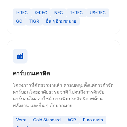
I-REC
K-REC
NFC
T-REC
US-REC
GO
TIGR
อื่น ๆ อีกมากมาย
คาร์บอนเครดิต
โครงการที่คัดสรรมาแล้ว ครอบคลุมตั้งแต่การกำจัด
คาร์บอนโดยอาศัยธรรมชาติ ไปจนถึงการดักจับ
คาร์บอนไดออกไซด์ การเพิ่มประสิทธิภาพด้าน
พลังงาน และอื่น ๆ อีกมากมาย
Verra
Gold Standard
ACR
Puro.earth