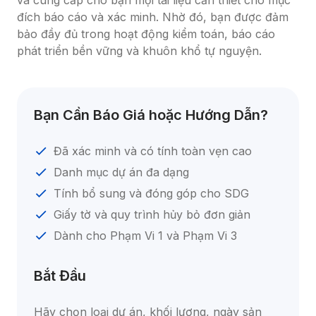
và cung cấp cho bạn mọi tài liệu cần thiết cho mục 
đích báo cáo và xác minh. Nhờ đó, bạn được đảm 
bảo đầy đủ trong hoạt động kiểm toán, báo cáo 
phát triển bền vững và khuôn khổ tự nguyện.
Bạn Cần Báo Giá hoặc Hướng Dẫn?
Đã xác minh và có tính toàn vẹn cao
Danh mục dự án đa dạng
Tính bổ sung và đóng góp cho SDG
Giấy tờ và quy trình hủy bỏ đơn giản
Dành cho Phạm Vi 1 và Phạm Vi 3
Bắt Đầu
Hãy chọn loại dự án, khối lượng, ngày sản 