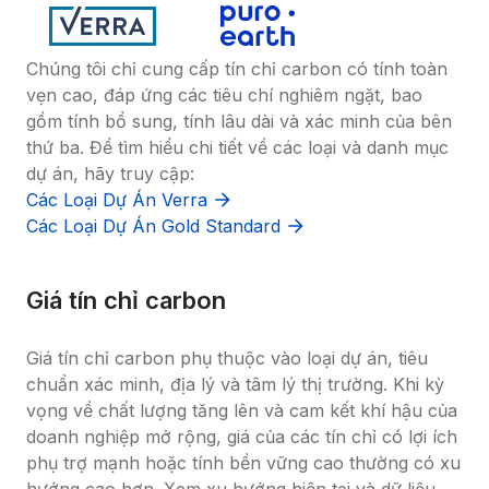
Chúng tôi chỉ cung cấp tín chỉ carbon có tính toàn 
vẹn cao, đáp ứng các tiêu chí nghiêm ngặt, bao 
gồm tính bổ sung, tính lâu dài và xác minh của bên 
thứ ba. Để tìm hiểu chi tiết về các loại và danh mục 
dự án, hãy truy cập:
Các Loại Dự Án Verra
Các Loại Dự Án Gold Standard
Giá tín chỉ carbon
Giá tín chỉ carbon phụ thuộc vào loại dự án, tiêu 
chuẩn xác minh, địa lý và tâm lý thị trường. Khi kỳ 
vọng về chất lượng tăng lên và cam kết khí hậu của 
doanh nghiệp mở rộng, giá của các tín chỉ có lợi ích 
phụ trợ mạnh hoặc tính bền vững cao thường có xu 