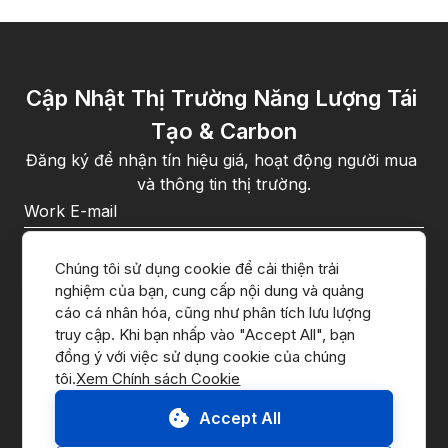
Cập Nhật Thị Trường Năng Lượng Tái 
Tạo & Carbon
Đăng ký để nhận tín hiệu giá, hoạt động người mua 
và thông tin thị trường.
Khi đăng ký, bạn đồng ý với 
chính sách quyền riêng tư
 của 
CnerG.
Chúng tôi sử dụng cookie để cải thiện trải 
nghiệm của bạn, cung cấp nội dung và quảng 
Đăng Ký
cáo cá nhân hóa, cũng như phân tích lưu lượng 
truy cập. Khi bạn nhấp vào "Accept All", bạn 
đồng ý với việc sử dụng cookie của chúng 
tôi.
Xem Chính sách Cookie
Accept All