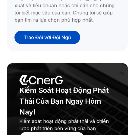
xuất và tiêu chuẩn hoặc chỉ cần cho chúng 
tôi biết mục tiêu của bạn. Chúng tôi sẽ giúp 
bạn tìm ra lựa chọn phù hợp nhất.
Trao Đổi với Đội Ngũ
Kiểm Soát Hoạt Động Phát 
Thải Của Bạn Ngay Hôm 
Nay!
Kiểm soát hoạt động phát thải và chiến 
lược phát triển bền vững của bạn