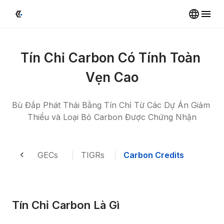
Tín Chỉ Carbon Có Tính Toàn 
Vẹn Cao
Bù Đắp Phát Thải Bằng Tín Chỉ Từ Các Dự Án Giảm 
Thiểu và Loại Bỏ Carbon Được Chứng Nhận
RECs
GECs
TIGRs
Carbon Credits
Tín Chỉ Carbon Là Gì