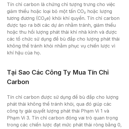
Tín chỉ carbon là chứng chỉ tượng trưng cho việc 
giảm thiểu hoặc loại bỏ một tấn CO₂ hoặc lượng 
tương đương (CO₂e) khỏi khí quyển. Tín chỉ carbon 
được tạo ra bởi các dự án nhằm tránh, giảm thiểu 
hoặc thu hồi lượng phát thải khí nhà kính và được 
các tổ chức sử dụng để bù đắp cho lượng phát thải 
không thể tránh khỏi nhằm phục vụ chiến lược vì 
khí hậu của họ.
Tại Sao Các Công Ty Mua Tín Chỉ 
Carbon
Tín chỉ carbon được sử dụng để bù đắp cho lượng 
phát thải không thể tránh khỏi, qua đó giúp các 
công ty giải quyết lượng phát thải Phạm Vi 1 và 
Phạm Vi 3. Tín chỉ carbon đóng vai trò quan trọng 
trong các chiến lược đạt mức phát thải ròng bằng 0, 