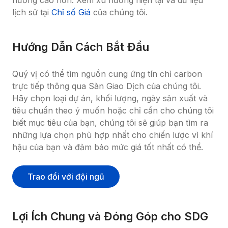
hướng cao hơn. Xem xu hướng hiện tại và dữ liệu 
lịch sử tại 
Chỉ số Giá
 của chúng tôi.
Hướng Dẫn Cách Bắt Đầu
Quý vị có thể tìm nguồn cung ứng tín chỉ carbon 
trực tiếp thông qua Sàn Giao Dịch của chúng tôi. 
Hãy chọn loại dự án, khối lượng, ngày sản xuất và 
tiêu chuẩn theo ý muốn hoặc chỉ cần cho chúng tôi 
biết mục tiêu của bạn, chúng tôi sẽ giúp bạn tìm ra 
những lựa chọn phù hợp nhất cho chiến lược vì khí 
hậu của bạn và đảm bảo mức giá tốt nhất có thể.
Trao đổi với đội ngũ
Lợi Ích Chung và Đóng Góp cho SDG