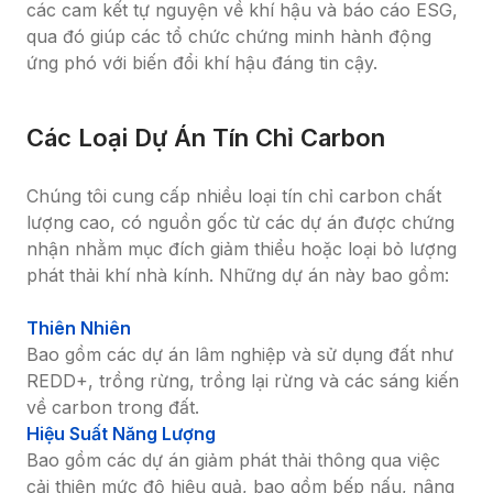
các cam kết tự nguyện về khí hậu và báo cáo ESG, 
qua đó giúp các tổ chức chứng minh hành động 
ứng phó với biến đổi khí hậu đáng tin cậy.
Các Loại Dự Án Tín Chỉ Carbon
Chúng tôi cung cấp nhiều loại tín chỉ carbon chất 
lượng cao, có nguồn gốc từ các dự án được chứng 
nhận nhằm mục đích giảm thiểu hoặc loại bỏ lượng 
phát thải khí nhà kính. Những dự án này bao gồm:
Thiên Nhiên
Bao gồm các dự án lâm nghiệp và sử dụng đất như 
REDD+, trồng rừng, trồng lại rừng và các sáng kiến ​​
về carbon trong đất.
Hiệu Suất Năng Lượng
Bao gồm các dự án giảm phát thải thông qua việc 
cải thiện mức độ hiệu quả, bao gồm bếp nấu, nâng 