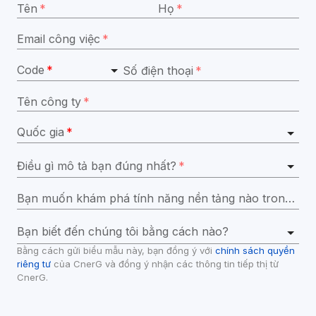
Tên
*
Họ
*
Email công việc
*
Code
*
Số điện thoại
*
Tên công ty
*
Quốc gia
*
Điều gì mô tả bạn đúng nhất?
*
Bạn muốn khám phá tính năng nền tảng nào trong bản demo?
Bạn biết đến chúng tôi bằng cách nào?
Bằng cách gửi biểu mẫu này, bạn đồng ý với 
chính sách quyền 
riêng tư
 của CnerG và đồng ý nhận các thông tin tiếp thị từ 
CnerG.