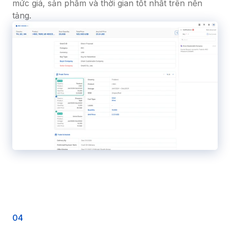
mức giá, sản phẩm và thời gian tốt nhất trên nền 
tảng.
0
4