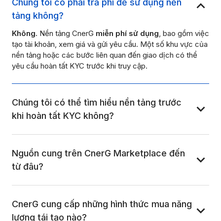
Chúng tôi có phải trả phí để sử dụng nền 
tảng không?
Không.
Nền tảng CnerG
miễn phí sử dụng
, bao gồm việc
tạo tài khoản, xem giá và gửi yêu cầu. Một số khu vực của
nền tảng hoặc các bước liên quan đến giao dịch có thể
yêu cầu hoàn tất KYC trước khi truy cập.
Chúng tôi có thể tìm hiểu nền tảng trước 
khi hoàn tất KYC không?
Nguồn cung trên CnerG Marketplace đến 
từ đâu?
CnerG cung cấp những hình thức mua năng 
lượng tái tạo nào?