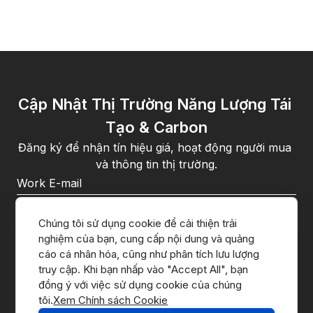
Cập Nhật Thị Trường Năng Lượng Tái 
Tạo & Carbon
Đăng ký để nhận tín hiệu giá, hoạt động người mua 
và thông tin thị trường.
Khi đăng ký, bạn đồng ý với 
chính sách quyền riêng tư
 của 
CnerG.
Chúng tôi sử dụng cookie để cải thiện trải 
nghiệm của bạn, cung cấp nội dung và quảng 
Đăng Ký
cáo cá nhân hóa, cũng như phân tích lưu lượng 
truy cập. Khi bạn nhấp vào "Accept All", bạn 
đồng ý với việc sử dụng cookie của chúng 
tôi.
Xem Chính sách Cookie