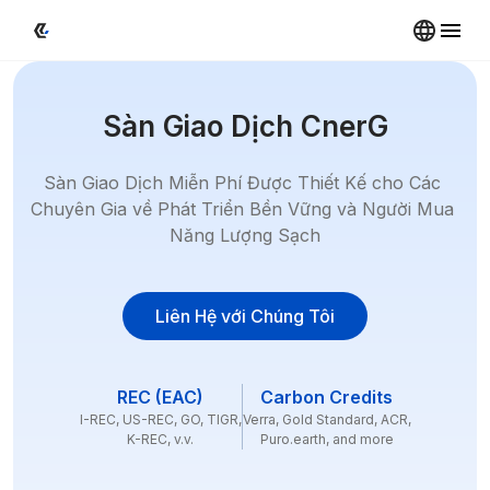
Sàn Giao Dịch CnerG
Sàn Giao Dịch Miễn Phí Được Thiết Kế cho Các 
Chuyên Gia về Phát Triển Bền Vững và Người Mua 
Năng Lượng Sạch
Liên Hệ với Chúng Tôi
REC (EAC)
Carbon Credits
I-REC, US-REC, GO, TIGR,

Verra, Gold Standard, ACR,

K-REC, v.v.
Puro.earth, and more