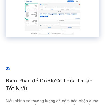
0
3
Đàm Phán để Có Được Thỏa Thuận 
Tốt Nhất
Điều chỉnh và thương lượng để đảm bảo nhận được 