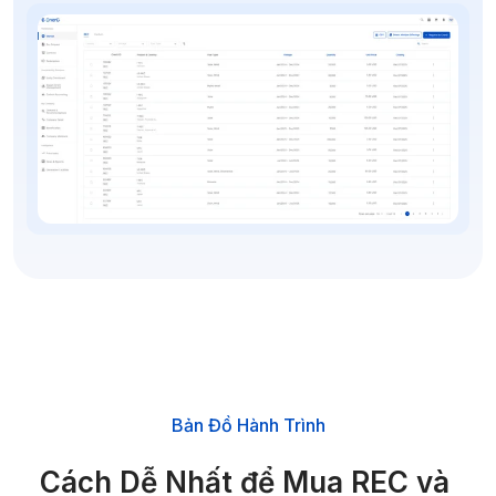
Bản Đồ Hành Trình
Cách Dễ Nhất để Mua REC và 