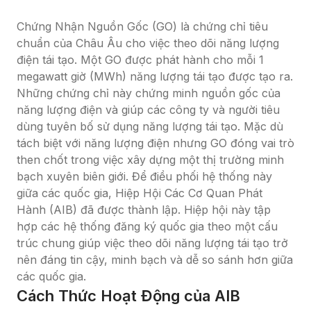
Chứng Nhận Nguồn Gốc (GO) là chứng chỉ tiêu 
chuẩn của Châu Âu cho việc theo dõi năng lượng 
điện tái tạo. Một GO được phát hành cho mỗi 1 
megawatt giờ (MWh) năng lượng tái tạo được tạo ra. 
Những chứng chỉ này chứng minh nguồn gốc của 
năng lượng điện và giúp các công ty và người tiêu 
dùng tuyên bố sử dụng năng lượng tái tạo. Mặc dù 
tách biệt với năng lượng điện nhưng GO đóng vai trò 
then chốt trong việc xây dựng một thị trường minh 
bạch xuyên biên giới. Để điều phối hệ thống này 
giữa các quốc gia, Hiệp Hội Các Cơ Quan Phát 
Hành (AIB) đã được thành lập. Hiệp hội này tập 
hợp các hệ thống đăng ký quốc gia theo một cấu 
trúc chung giúp việc theo dõi năng lượng tái tạo trở 
nên đáng tin cậy, minh bạch và dễ so sánh hơn giữa 
các quốc gia.
Cách Thức Hoạt Động của AIB