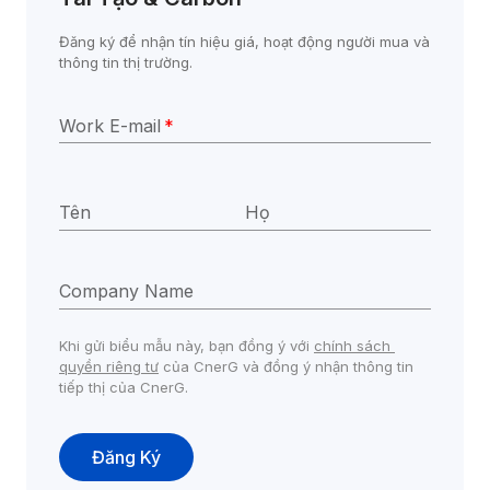
Đăng ký để nhận tín hiệu giá, hoạt động người mua và 
thông tin thị trường.
Work E-mail
*
Tên
Họ
Company Name
Khi gửi biểu mẫu này, bạn đồng ý với 
chính sách 
quyền riêng tư
 của CnerG và đồng ý nhận thông tin 
tiếp thị của CnerG.
Đăng Ký