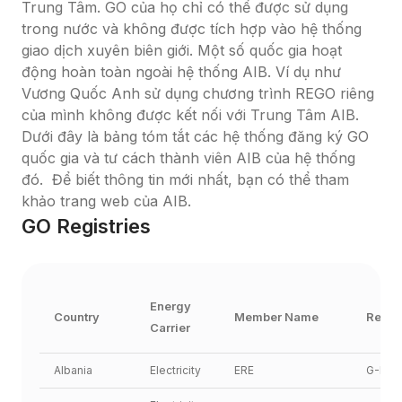
Trung Tâm. GO của họ chỉ có thể được sử dụng 
trong nước và không được tích hợp vào hệ thống 
giao dịch xuyên biên giới. Một số quốc gia hoạt 
động hoàn toàn ngoài hệ thống AIB. Ví dụ như 
Vương Quốc Anh sử dụng chương trình REGO riêng 
của mình không được kết nối với Trung Tâm AIB. 
Dưới đây là bảng tóm tắt các hệ thống đăng ký GO 
quốc gia và tư cách thành viên AIB của hệ thống 
đó.  Để biết thông tin mới nhất, bạn có thể tham 
khảo trang web của AIB.
GO Registries
Energy 
Country
Member Name
Regis
Carrier
Albania
Electricity
ERE
G-REX