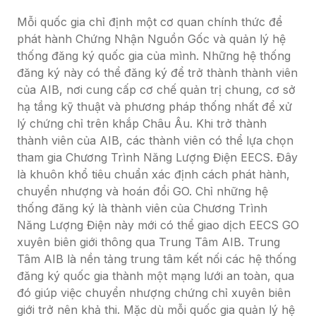
Mỗi quốc gia chỉ định một cơ quan chính thức để 
phát hành Chứng Nhận Nguồn Gốc và quản lý hệ 
thống đăng ký quốc gia của mình. Những hệ thống 
đăng ký này có thể đăng ký để trở thành thành viên 
của AIB, nơi cung cấp cơ chế quản trị chung, cơ sở 
hạ tầng kỹ thuật và phương pháp thống nhất để xử 
lý chứng chỉ trên khắp Châu Âu. Khi trở thành 
thành viên của AIB, các thành viên có thể lựa chọn 
tham gia Chương Trình Năng Lượng Điện EECS. Đây 
là khuôn khổ tiêu chuẩn xác định cách phát hành, 
chuyển nhượng và hoán đổi GO. Chỉ những hệ 
thống đăng ký là thành viên của Chương Trình 
Năng Lượng Điện này mới có thể giao dịch EECS GO 
xuyên biên giới thông qua Trung Tâm AIB. Trung 
Tâm AIB là nền tảng trung tâm kết nối các hệ thống 
đăng ký quốc gia thành một mạng lưới an toàn, qua 
đó giúp việc chuyển nhượng chứng chỉ xuyên biên 
giới trở nên khả thi. Mặc dù mỗi quốc gia quản lý hệ 