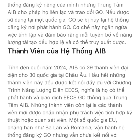
thống đăng ký riêng của mình nhưng Trung Tâm 
AIB cho phép họ liên lạc và trao đổi GO. Nếu được 
sử dụng tại một quốc gia, GO sẽ bị hủy tại hệ thống 
đăng ký nơi phát hành GO. Cơ chế này ngăn ngừa 
việc tính lặp và đảm bảo rằng mỗi tuyên bố về năng 
lượng tái tạo đều hợp lệ và có thể truy xuất được.
Thành Viên của Hệ Thống AIB
Tính đến cuối năm 2024, AIB có 39 thành viên đại 
diện cho 30 quốc gia tại Châu Âu. Hầu hết những 
thành viên này đều được kết nối đầy đủ với Chương 
Trình Năng Lượng Điện EECS, nghĩa là họ có thể 
phát hành và giao dịch EECS GO thông qua Trung 
Tâm AIB. Những thành viên còn lại là các thành 
viên mới được chấp nhận phụ trách việc tích hợp kỹ 
thuật hoặc quan sát viên. Một số quốc gia EU, 
chẳng hạn như Ba Lan và Romania, vận hành hệ 
thống đăng ký GO nhưng vẫn chưa kết nối với 