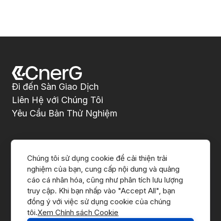
Đi đến Sàn Giao Dịch
Liên Hệ với Chúng Tôi
Yêu Cầu Bản Thử Nghiệm
Giới Thiệu về CnerG
Chúng tôi sử dụng cookie để cải thiện trải 
nghiệm của bạn, cung cấp nội dung và quảng 
Chúng Tôi Là Ai
cáo cá nhân hóa, cũng như phân tích lưu lượng 
truy cập. Khi bạn nhấp vào "Accept All", bạn 
Báo Chí
đồng ý với việc sử dụng cookie của chúng 
tôi.
Xem Chính sách Cookie
B Corp