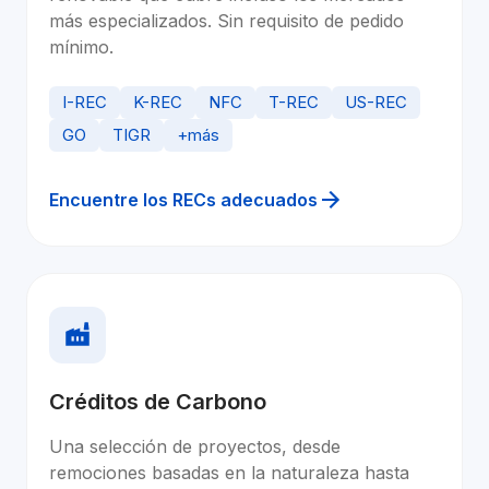
más especializados. Sin requisito de pedido 
mínimo.
I-REC
K-REC
NFC
T-REC
US-REC
GO
TIGR
+más
Encuentre los RECs adecuados
Créditos de Carbono
Una selección de proyectos, desde 
remociones basadas en la naturaleza hasta 