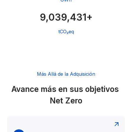
9,039,431+
tCO₂eq
Más Allá de la Adquisición
Avance más en sus objetivos 
Net Zero