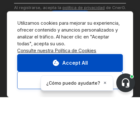
Al registrarse, acepta la 
política de privacidad
 de CnerG.
Suscribirse
Utilizamos cookies para mejorar su experiencia, 
ofrecer contenido y anuncios personalizados y 
analizar el tráfico. Al hacer clic en "Aceptar 
Consulte nuestra Política de Cookies
Accept All
Ir al Marketplace
Contáctenos
Customize
Solicitar Demo
Sobre CnerG
Quiénes Somos
Prensa