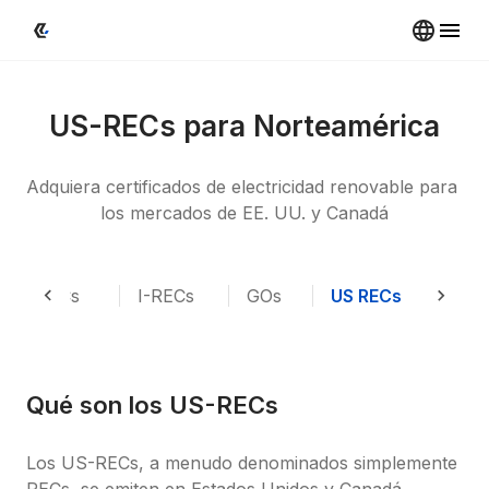
US-RECs para Norteamérica
Adquiera certificados de electricidad renovable para 
los mercados de EE. UU. y Canadá
EACs
I-RECs
GOs
US RECs
K-RE
Qué son los US-RECs
Los US-RECs, a menudo denominados simplemente 