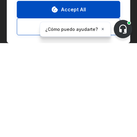
Accept All
Ir al Marketplace
Contáctenos
Customize
Solicitar Demo
Sobre CnerG
Quiénes Somos
Prensa
B Corp
Informe ESG
Soluciones