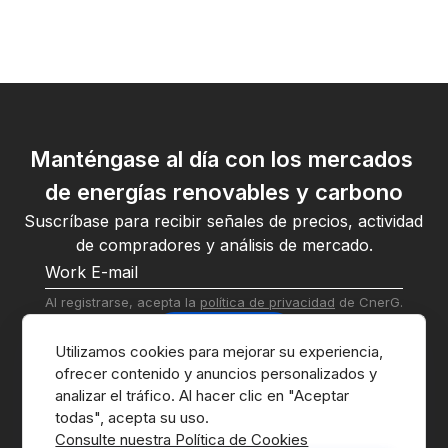
Manténgase al día con los mercados 
de energías renovables y carbono
Suscríbase para recibir señales de precios, actividad 
de compradores y análisis de mercado.
Al registrarse, acepta la 
política de privacidad
 de CnerG.
Suscribirse
Utilizamos cookies para mejorar su experiencia, 
ofrecer contenido y anuncios personalizados y 
analizar el tráfico. Al hacer clic en "Aceptar 
Consulte nuestra Política de Cookies