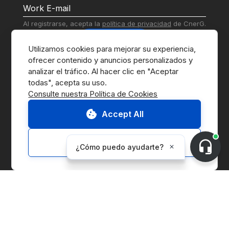
Al registrarse, acepta la 
política de privacidad
 de CnerG.
Suscribirse
Utilizamos cookies para mejorar su experiencia, 
ofrecer contenido y anuncios personalizados y 
analizar el tráfico. Al hacer clic en "Aceptar 
Consulte nuestra Política de Cookies
Accept All
Ir al Marketplace
Contáctenos
Customize
Solicitar Demo
Sobre CnerG
Quiénes Somos