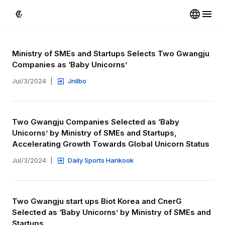
Ministry of SMEs and Startups Selects Two Gwangju 
Companies as ‘Baby Unicorns’
Jul/3/2024
|
Jnilbo
Two Gwangju Companies Selected as ‘Baby 
Unicorns’ by Ministry of SMEs and Startups, 
Accelerating Growth Towards Global Unicorn Status
Jul/3/2024
|
Daily Sports Hankook
Two Gwangju start ups Biot Korea and CnerG 
Selected as ‘Baby Unicorns’ by Ministry of SMEs and 
Startups