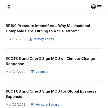
RE100 Pressure Intensifies... Why Multinational 
Companies are Turning to a 'K-Platform'
Jul/31/2023
|
Money Today
KCCTCS and CnerG Sign MOU on Climate Change 
Response
Mar/29/2023
|
Joseilbo
KCCTCS and CnerG Sign MOU for Global Business 
Expansion
Mar/29/2023
|
Venture Square