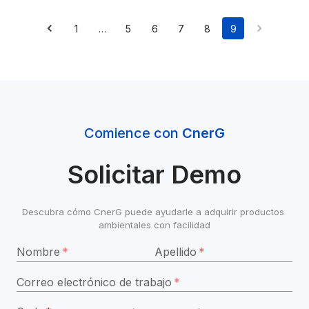
1
…
5
6
7
8
9
Comience con 
CnerG
Solicitar Demo
Descubra cómo CnerG puede ayudarle a adquirir productos 
ambientales con facilidad
Nombre
*
Apellido
*
Correo electrónico de trabajo
*