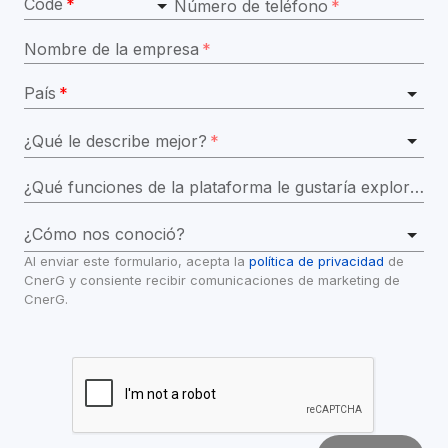
Code
*
Número de teléfono
*
Nombre de la empresa
*
País
*
¿Qué le describe mejor?
*
¿Qué funciones de la plataforma le gustaría explorar en la demostración?
¿Cómo nos conoció?
Al enviar este formulario, acepta la 
política de privacidad
 de 
CnerG y consiente recibir comunicaciones de marketing de 
CnerG.