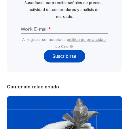
Suscríbase para recibir señales de precios, 
actividad de compradores y análisis de 
mercado.
Work E-mail
*
Al registrarse, acepta la 
política de privacidad
de CnerG.
Suscribirse
Contenido relacionado