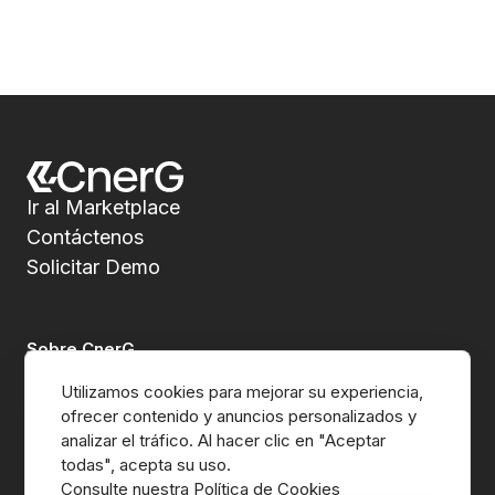
Ir al Marketplace
Contáctenos
Solicitar Demo
Sobre CnerG
Utilizamos cookies para mejorar su experiencia, 
Quiénes Somos
ofrecer contenido y anuncios personalizados y 
analizar el tráfico. Al hacer clic en "Aceptar 
Prensa
Consulte nuestra Política de Cookies
B Corp