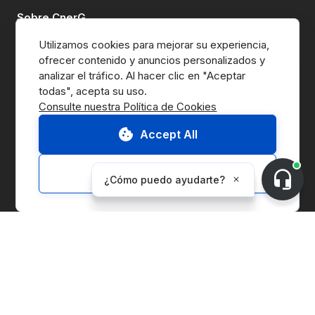
Sobre CnerG
Utilizamos cookies para mejorar su experiencia, 
Quiénes Somos
ofrecer contenido y anuncios personalizados y 
analizar el tráfico. Al hacer clic en "Aceptar 
Prensa
Consulte nuestra Política de Cookies
B Corp
Accept All
Informe ESG
Customize
Soluciones
Marketplace
Gestión de la cadena de suministro
Gestión de Entidades Corporativas
Contabilidad de Carbono