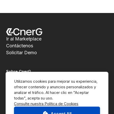
Ir al Marketplace
Contáctenos
Solicitar Demo
Sobre CnerG
Utilizamos cookies para mejorar su experiencia, 
Quiénes Somos
ofrecer contenido y anuncios personalizados y 
analizar el tráfico. Al hacer clic en "Aceptar 
Prensa
Consulte nuestra Política de Cookies
B Corp
Accept All