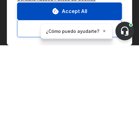
Accept All
Ir al Marketplace
Contáctenos
Customize
Solicitar Demo
Sobre CnerG
Quiénes Somos
Prensa
B Corp
Informe ESG
Soluciones