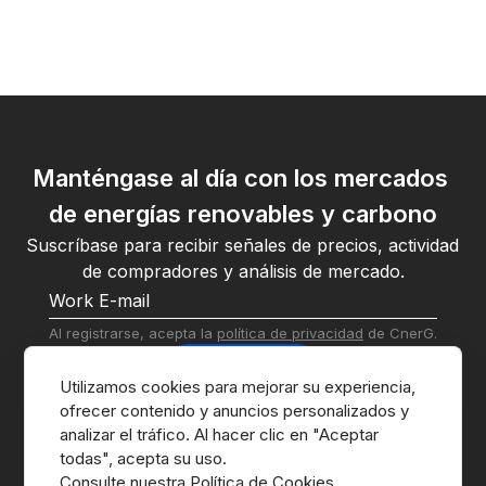
Manténgase al día con los mercados 
de energías renovables y carbono
Suscríbase para recibir señales de precios, actividad 
de compradores y análisis de mercado.
Al registrarse, acepta la 
política de privacidad
 de CnerG.
Suscribirse
Utilizamos cookies para mejorar su experiencia, 
ofrecer contenido y anuncios personalizados y 
analizar el tráfico. Al hacer clic en "Aceptar 
Consulte nuestra Política de Cookies