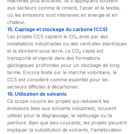
machines plus efficaces. Ils s'appliquent souvent 
aux secteurs comme le ciment, l'acier et le textile, 
où les émissions sont intensives en énergie et en 
chaleur.
15. Captage et stockage du carbone (CCS)
Les projets CCS captent le CO₂ émis par des 
installations industrielles ou des centrales électriques 
et le stockent sous terre. Le CO₂ capté est 
transporté et injecté dans des formations 
géologiques profondes pour un stockage de long 
terme. Encore limité sur le marché volontaire, le 
CCS est considéré comme essentiel pour les 
secteurs difficiles à décarboner.
16. Utilisation de solvants
Ce scope couvre les projets qui réduisent les 
émissions liées aux solvants industriels, souvent 
utilisés pour le dégraissage, le nettoyage ou la 
peinture. Bien que peu courants, les projets peuvent 
impliquer la substitution de solvants, l'amélioration 