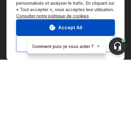
personnalisés et analyser le trafic. En cliquant sur 
Presse
Consulter notre politique de cookies
B Corp
Accept All
Rapport ESG
Customize
Solutions
Marketplace
Gestion de la chaîne d'approvisionnement
Gestion des entités de l'entreprise
Comptabilité carbone
Indice des prix
Installations de production