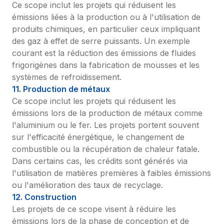
Ce scope inclut les projets qui réduisent les 
émissions liées à la production ou à l'utilisation de 
produits chimiques, en particulier ceux impliquant 
des gaz à effet de serre puissants. Un exemple 
courant est la réduction des émissions de fluides 
frigorigènes dans la fabrication de mousses et les 
systèmes de refroidissement.
11. Production de métaux
Ce scope inclut les projets qui réduisent les 
émissions lors de la production de métaux comme 
l'aluminium ou le fer. Les projets portent souvent 
sur l'efficacité énergétique, le changement de 
combustible ou la récupération de chaleur fatale. 
Dans certains cas, les crédits sont générés via 
l'utilisation de matières premières à faibles émissions 
ou l'amélioration des taux de recyclage.
12. Construction
Les projets de ce scope visent à réduire les 
émissions lors de la phase de conception et de 