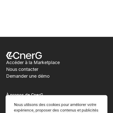
Accéder à la Marketplace
Nous contacter
Demander une démo
À propos de CnerG
Nous utilisons des cookies pour améliorer votre 
Qui sommes-nous
expérience, proposer des contenus et publicités 