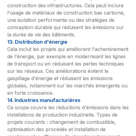
construction des infrastructures. Cela peut inclure 
l'usage de matériaux de construction bas carbone, 
une isolation performante ou des stratégies de 
conception durable qui réduisent les émissions sur 
la durée de vie des bâtiments.
13. Distribution d'énergie
Cela inclut les projets qui améliorent l'acheminement 
de l'énergie, par exemple en modernisant les lignes 
de transport ou en réduisant les pertes techniques 
sur les réseaux. Ces améliorations évitent le 
gaspillage d'énergie et réduisent les émissions 
globales, notamment sur les marchés émergents ou 
en forte croissance.
14. Industries manufacturières
Ce scope couvre les réductions d'émissions dans les 
installations de production industrielle. Types de 
projets courants : changement de combustible, 
optimisation des procédés et installation de 