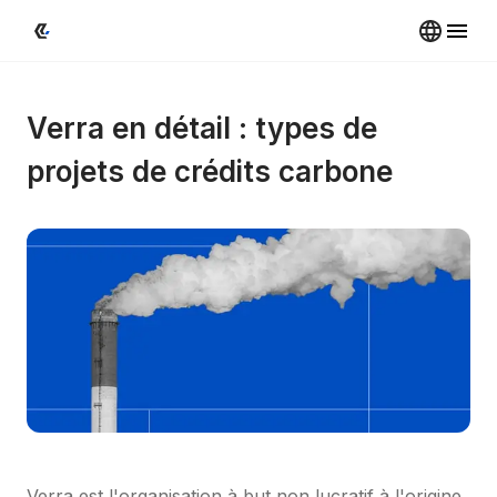
Verra en détail : types de 
projets de crédits carbone
Verra est l'organisation à but non lucratif à l'origine 