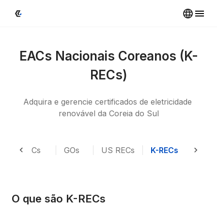
EACs Nacionais Coreanos (K-
RECs)
Adquira e gerencie certificados de eletricidade 
renovável da Coreia do Sul
I-RECs
GOs
US RECs
K-RECs
GEC
O que são K-RECs