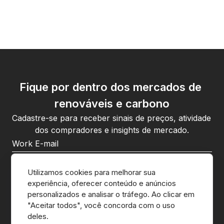
Fique por dentro dos mercados de 
renováveis e carbono
Cadastre-se para receber sinais de preços, atividade 
dos compradores e insights de mercado.
Ao se cadastrar, você concorda com a 
política de privacidade
da CnerG.
Utilizamos cookies para melhorar sua 
experiência, oferecer conteúdo e anúncios 
Inscrever-se
personalizados e analisar o tráfego. Ao clicar em 
"Aceitar todos", você concorda com o uso 