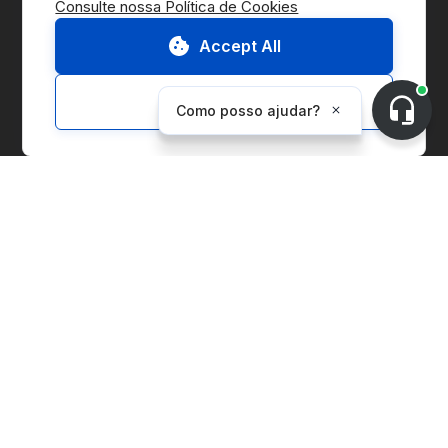
Consulte nossa Política de Cookies
Accept All
Ir para o Marketplace
Customize
Fale conosco
Solicitar demo
Sobre a CnerG
Quem somos
Imprensa
B Corp
Relatório ESG