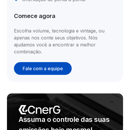
Comece agora
Escolha volume, tecnologia e vintage, ou 
apenas nos conte seus objetivos. Nós 
ajudamos você a encontrar a melhor 
combinação.
Fale com a equipe
Assuma o controle das suas 
emissões hoje mesmo!