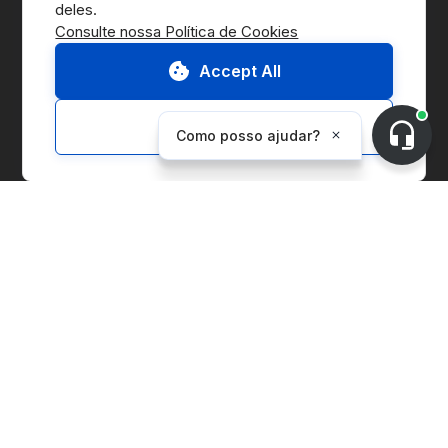
Consulte nossa Política de Cookies
Accept All
Ir para o Marketplace
Customize
Fale conosco
Solicitar demo
Sobre a CnerG
Quem somos
Imprensa
B Corp
Relatório ESG