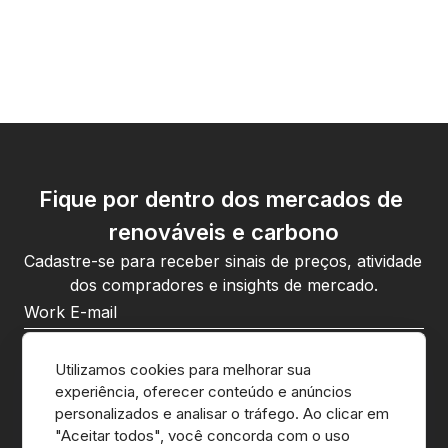
Fique por dentro dos mercados de 
renováveis e carbono
Cadastre-se para receber sinais de preços, atividade 
dos compradores e insights de mercado.
Ao se cadastrar, você concorda com a 
política de privacidade
da CnerG.
Utilizamos cookies para melhorar sua 
experiência, oferecer conteúdo e anúncios 
Inscrever-se
personalizados e analisar o tráfego. Ao clicar em 
"Aceitar todos", você concorda com o uso 