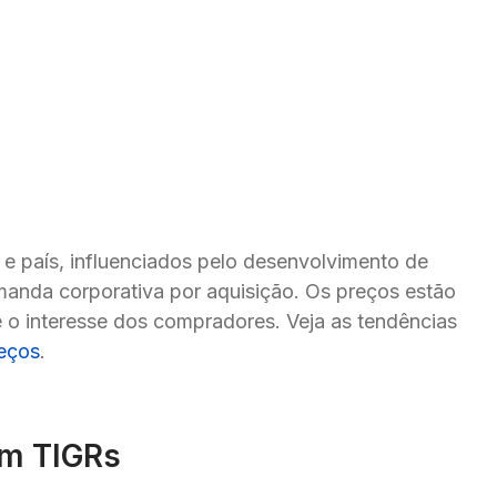
e país, influenciados pelo desenvolvimento de 
nda corporativa por aquisição. Os preços estão 
e o interesse dos compradores. Veja as tendências 
reços
.
am TIGRs