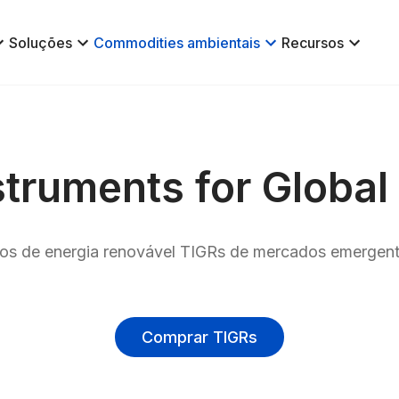
Soluções
Commodities ambientais
Recursos
struments for Globa
ados de energia renovável TIGRs de mercados emergent
Comprar TIGRs