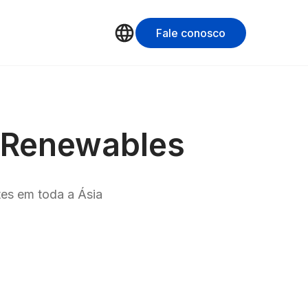
Fale conosco
l Renewables
es em toda a Ásia