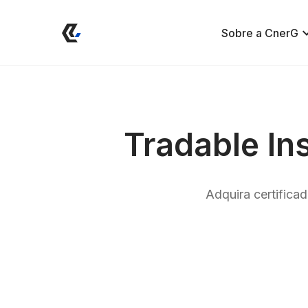
Sobre a CnerG
Tradable In
Adquira certific