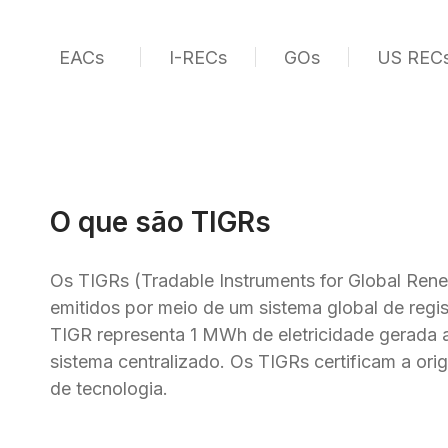
EACs
I-RECs
GOs
US REC
O que são TIGRs
Os TIGRs (Tradable Instruments for Global Rene
emitidos por meio de um sistema global de regi
TIGR representa 1 MWh de eletricidade gerada a 
sistema centralizado. Os TIGRs certificam a orig
de tecnologia.