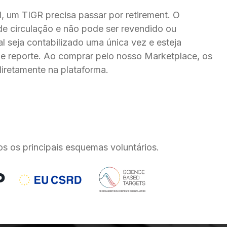
 um TIGR precisa passar por retirement. O 
 de circulação e não pode ser revendido ou 
al seja contabilizado uma única vez e esteja 
de reporte. Ao comprar pelo nosso Marketplace, os 
diretamente na plataforma.
os os principais esquemas voluntários.