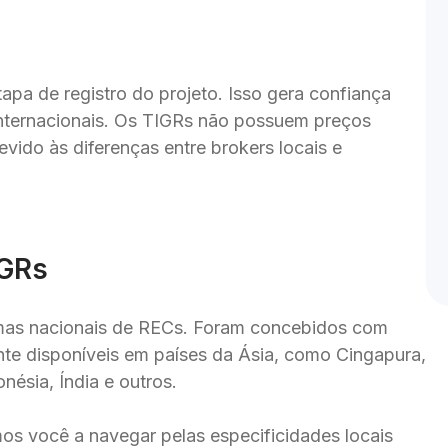
apa de registro do projeto. Isso gera confiança 
nternacionais. Os TIGRs não possuem preços 
vido às diferenças entre brokers locais e 
IGRs
as nacionais de RECs. Foram concebidos com 
e disponíveis em países da Ásia, como Cingapura, 
nésia, Índia e outros.

os você a navegar pelas especificidades locais 