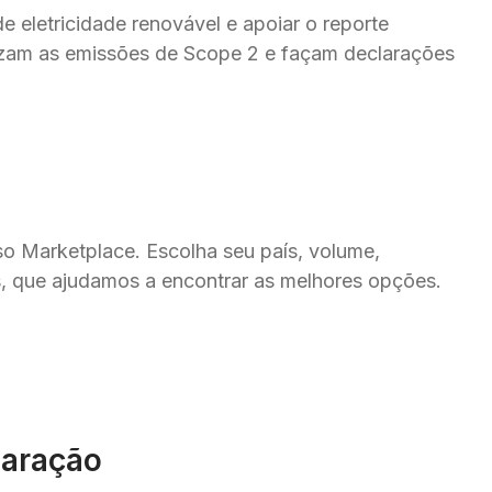
 eletricidade renovável e apoiar o reporte 
zam as emissões de Scope 2 e façam declarações 
o Marketplace. Escolha seu país, volume, 
os, que ajudamos a encontrar as melhores opções.
laração