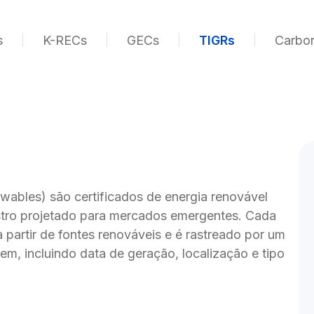
s
K-RECs
GECs
TIGRs
Carbon
wables) são certificados de energia renovável 
stro projetado para mercados emergentes. Cada 
partir de fontes renováveis e é rastreado por um 
em, incluindo data de geração, localização e tipo 