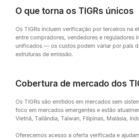
O que torna os TIGRs únicos
Os TIGRs incluem verificação por terceiros na et
entre compradores, vendedores e reguladores i
unificados — os custos podem variar por país de
estruturas de emissão.
Cobertura de mercado dos T
Os TIGRs são emitidos em mercados sem sistem
foco em mercados emergentes e estão atualment
Vietnã, Tailândia, Taiwan, Filipinas, Malásia, Indo
Oferecemos acesso a oferta verificada e ajudam