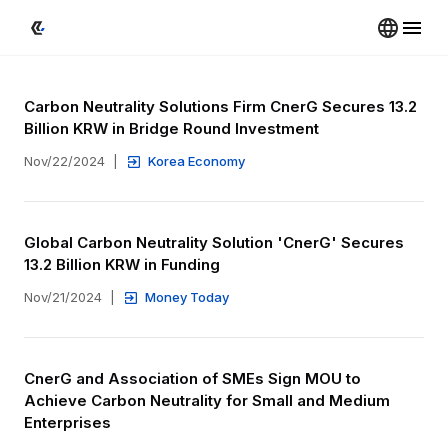
Carbon Neutrality Solutions Firm CnerG Secures 13.2 
Billion KRW in Bridge Round Investment
Nov/22/2024
|
Korea Economy
Global Carbon Neutrality Solution 'CnerG' Secures 
13.2 Billion KRW in Funding
Nov/21/2024
|
Money Today
CnerG and Association of SMEs Sign MOU to 
Achieve Carbon Neutrality for Small and Medium 
Enterprises