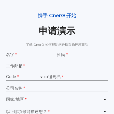
携手 
CnerG
 开始
申请演示
了解 CnerG 如何帮助您轻松采购环境商品
名字
*
姓氏
*
工作邮箱
*
Code
*
电话号码
*
公司名称
*
国家/地区
*
以下哪项最能描述您？
*