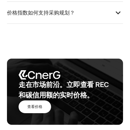
价格指数如何支持采购规划？
走在市场前沿。
立即查看 REC 
和碳信用额的实时价格。
查看价格