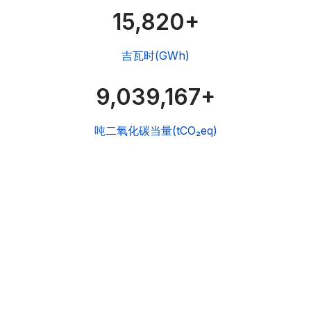
16,038+
吉瓦时(GWh)
9,039,385+
吨二氧化碳当量(tCO₂eq)