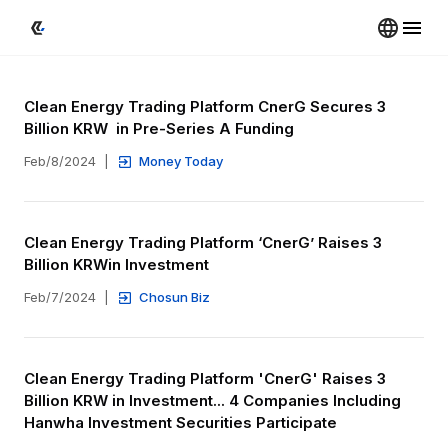
Clean Energy Trading Platform CnerG Secures 3 
Billion KRW  in Pre-Series A Funding
Feb/8/2024
|
Money Today
Clean Energy Trading Platform ‘CnerG’ Raises 3 
Billion KRWin Investment
Feb/7/2024
|
Chosun Biz
Clean Energy Trading Platform 'CnerG' Raises 3 
Billion KRW in Investment... 4 Companies Including 
Hanwha Investment Securities Participate