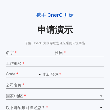
携手 
CnerG
 开始
申请演示
了解 CnerG 如何帮助您轻松采购环境商品
名字
*
姓氏
*
工作邮箱
*
Code
*
电话号码
*
公司名称
*
国家/地区
*
以下哪项最能描述您？
*