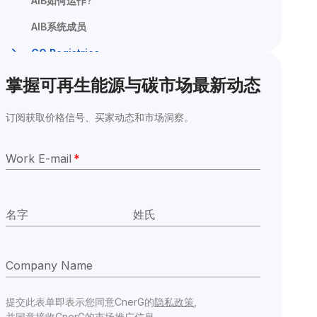
AIB如何运作?
AIB系统成员
GO Registries
掌握可再生能源与碳市场最新动态
订阅获取价格信号、买家动态和市场洞察。
Work E-mail
*
名字
姓氏
Company Name
提交此表单即表示您同意CnerG的
隐私政策
,
并同意接收CnerG的市场推广信息。