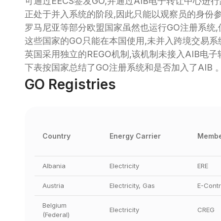
可通过EECS签发GO,并通过AIB电子转让中心
正处于并入系统的阶段,因此只能以观察员的身份
罗马尼亚等部分欧盟国家虽然也运行GO注册系统,
这些国家的GO只能在本国使用,未并入跨境交易系统
英国采用独立的REGO机制,该机制未接入AIB电
下表按国家总结了GO注册系统和是否加入了AIB 
GO Registries
Country
Energy Carrier
Membe
Albania
Electricity
ERE
Austria
Electricity, Gas
E-Contr
Belgium 
Electricity
CREG
(Federal)