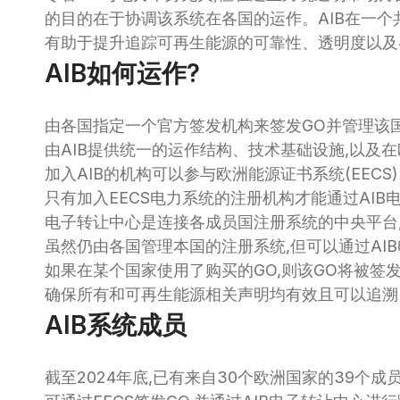
的目的在于协调该系统在各国的运作。AIB在一个
有助于提升追踪可再生能源的可靠性、透明度以及
AIB如何运作?
由各国指定一个官方签发机构来签发GO并管理该国的
由AIB提供统一的运作结构、技术基础设施,以及在欧
加入AIB的机构可以参与欧洲能源证书系统(EECS
只有加入EECS电力系统的注册机构才能通过AIB电子
电子转让中心是连接各成员国注册系统的中央平台
虽然仍由各国管理本国的注册系统,但可以通过AI
如果在某个国家使用了购买的GO,则该GO将被签
确保所有和可再生能源相关声明均有效且可以追溯
AIB系统成员
截至2024年底,已有来自30个欧洲国家的39个成