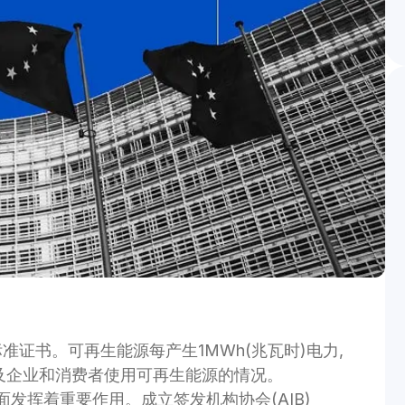
准证书。可再生能源每产生1MWh(兆瓦时)电力,
及企业和消费者使用可再生能源的情况。
发挥着重要作用。成立签发机构协会(AIB)