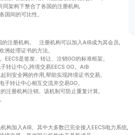
共同架构下整合了各国的注册机构,
各国间的可比性。
注册机构。   注册机构可以加入AIB成为其会员,
洲处理证书的方法。   
)。EECS是签发、转让、注销GO的标准框架。
转让中心,跨境交易EECS GO。AIB 
,起到安全网的作用,帮助实现跨境证书交易。
B电子转让中心相互交流并交易GO。
发的注册机构注销。该机制可防止重复计算,
。
员机构加入AIB。其中大多数已完全接入EECS电力系统,