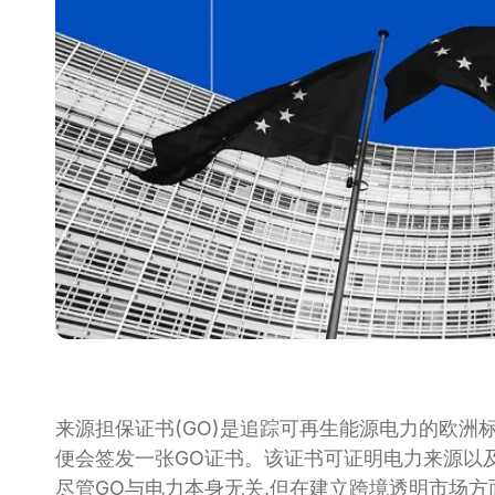
来源担保证书(GO)是追踪可再生能源电力的欧洲标
便会签发一张GO证书。该证书可证明电力来源以
尽管GO与电力本身无关,但在建立跨境透明市场方面