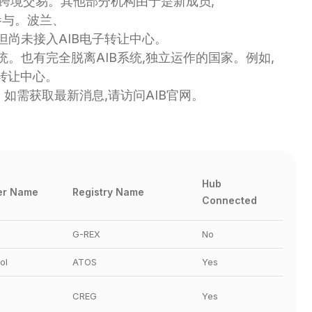
进行跨境交易。其他部分机构由于是新成员,
参与。波兰、
但尚未接入AIB电子转让中心。
。也有完全脱离AIB系统,独立运作的国家。例如,
子转让中心。
。如需获取最新消息,请访问AIB官网。
Hub 
r Name
Registry Name
Connected
G-REX
No
ol
ATOS
Yes
CREG
Yes