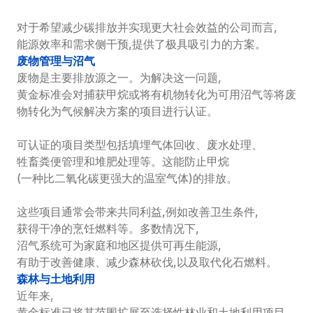
对于希望减少碳排放并实现更大社会效益的公司而言,
能源效率和需求侧干预,提供了极具吸引力的方案。
废物管理与沼气
废物是主要排放源之一。为解决这一问题,
黄金标准会对捕获甲烷或将有机物转化为可用沼气等将废
物转化为气候解决方案的项目进行认证。

可认证的项目类型包括填埋气体回收、废水处理、
牲畜粪便管理和堆肥处理等。这能防止甲烷
(一种比二氧化碳更强大的温室气体)的排放。

这些项目通常会带来共同利益,例如改善卫生条件,
获得干净的烹饪燃料等。多数情况下,
沼气系统可为家庭和地区提供可再生能源,
有助于改善健康、减少森林砍伐,以及取代化石燃料。
森林与土地利用
近年来,
黄金标准已将其范围扩展至选择性林业和土地利用项目。