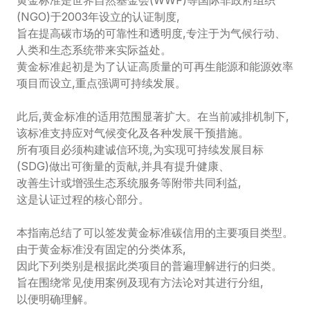
黄金标准是世界自然基金会(WWF)等国际非政府组织
(NGO)于2003年设立的认证制度,
旨在提高碳市场的可靠性和透明度,专注于为气候行动、
人类和生态系统带来实际益处。
黄金标准起初是为了认证高质量的可再生能源和能源效率
项目而设立,重点强调可持续发展。

此后,黄金标准的适用范围显著扩大。在当前减排机制下,
该标准支持应对气候变化及各种发展干预措施。
所有项目必须构建诚信环境,为实现可持续发展目标
(SDG)做出可衡量的贡献,并具有提升健康、
改善生计或增强生态系统服务等附带共同利益,
这是认证过程的核心部分。

本指南总结了可以签发黄金标准碳信用的主要项目类型。
由于黄金标准没有固定的分类体系,
因此下列类别是根据此类项目的普遍理解进行的归类。
旨在围绕常见使用案例及现有方法论对其进行分组,
以便明确理解。