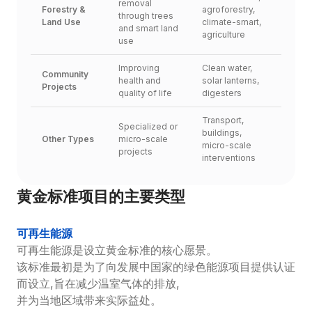
removal 
Forestry & 
agroforestry, 
through trees 
Land Use
climate-smart, 
and smart land 
agriculture
use
Improving 
Clean water, 
Community 
health and 
solar lanterns, 
Projects
quality of life
digesters
Transport, 
Specialized or 
buildings, 
Other Types
micro-scale 
micro-scale 
projects
interventions
黄金标准项目的主要类型
可再生能源
可再生能源是设立黄金标准的核心愿景。
该标准最初是为了向发展中国家的绿色能源项目提供认证
而设立,旨在减少温室气体的排放,
并为当地区域带来实际益处。
